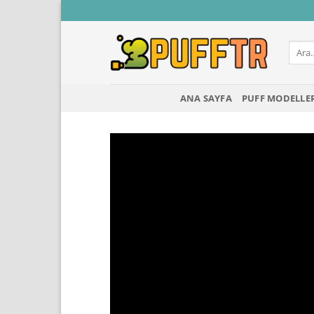
İçeriğe
atla
Ara:
ANA SAYFA
PUFF MODELLE