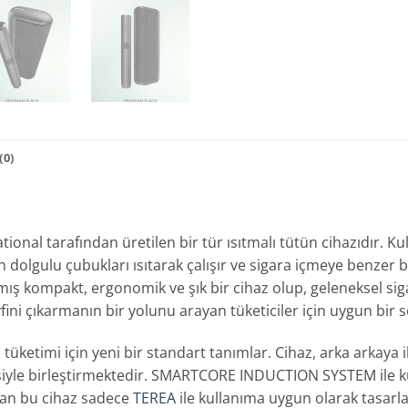
0)
ional tarafından üretilen bir tür ısıtmalı tütün cihazıdır. Ku
 dolgulu çubukları ısıtarak çalışır ve sigara içmeye benzer 
ış kompakt, ergonomik ve şık bir cihaz olup, geleneksel si
fini çıkarmanın bir yolunu arayan tüketiciler için uygun bir s
n tüketimi için yeni bir standart tanımlar. Cihaz, arka arkaya i
jisiyle birleştirmektedir. SMARTCORE INDUCTION SYSTEM ile kull
ran bu cihaz sadece
TEREA
ile kullanıma uygun olarak tasarla