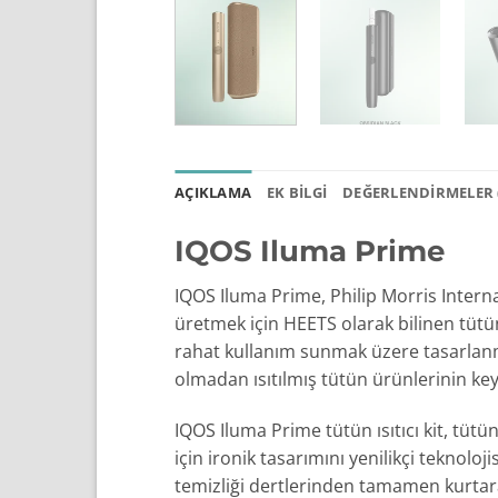
AÇIKLAMA
EK BILGI
DEĞERLENDIRMELER (
IQOS Iluma Prime
IQOS Iluma Prime, Philip Morris Internat
üretmek için HEETS olarak bilinen tütün
rahat kullanım sunmak üzere tasarlanm
olmadan ısıtılmış tütün ürünlerinin key
IQOS Iluma Prime tütün ısıtıcı kit, tütü
için ironik tasarımını yenilikçi teknolo
temizliği dertlerinden tamamen kurta