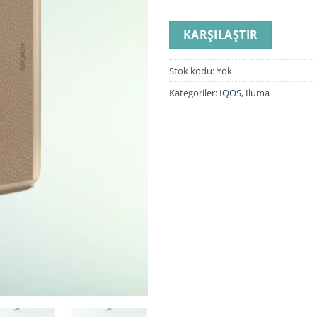
KARŞILAŞTIR
Stok kodu:
Yok
Kategoriler:
IQOS
,
Iluma