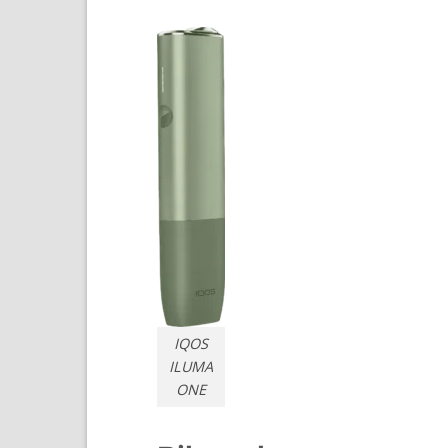
IQOS
ILUMA
ONE