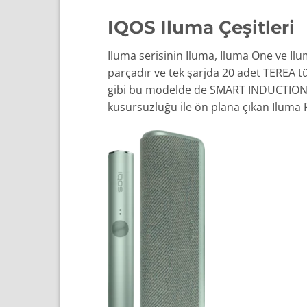
IQOS Iluma Çeşitleri
Iluma serisinin Iluma, Iluma One ve Il
parçadır ve tek şarjda 20 adet TEREA 
gibi bu modelde de SMART INDUCTION SYS
kusursuzluğu ile ön plana çıkan Iluma P