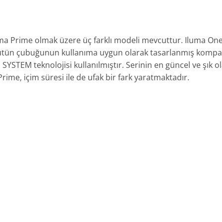
uma Prime olmak üzere üç farklı modeli mevcuttur. Iluma One
tütün çubuğunun kullanıma uygun olarak tasarlanmış kompakt
TEM teknolojisi kullanılmıştır. Serinin en güncel ve şık o
rime, içim süresi ile de ufak bir fark yaratmaktadır.