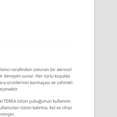
llanıcı tarafından solunan bir aerosol
bir deneyim sunar. Her türlü koşulda
gara ürünlerinin karmaşası ve zahmeti
eçenektir.
ki
TEREA
tütün çubuğunun kullanımı
anıcıları tütün kalıntısı, kül ve cihaz
nmıştır.