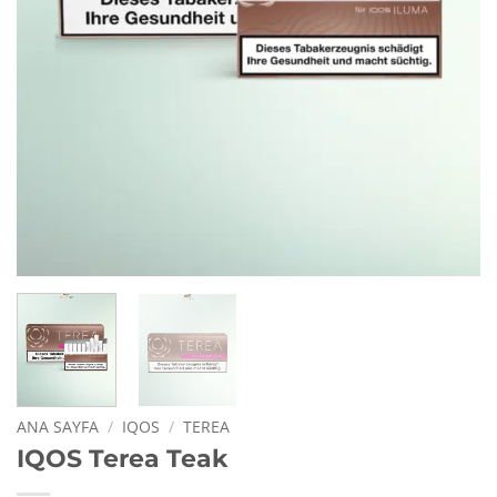
ANA SAYFA
/
IQOS
/
TEREA
IQOS Terea Teak