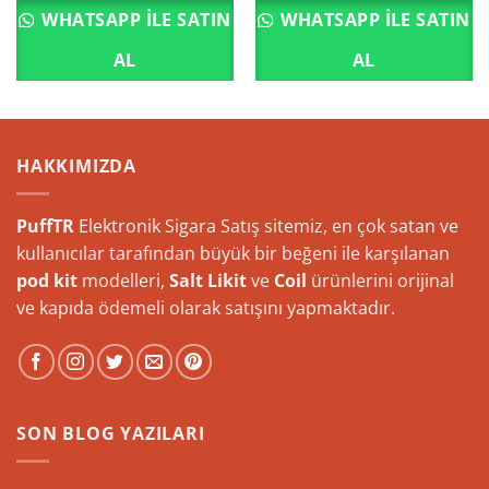
WHATSAPP ILE SATIN
WHATSAPP ILE SATIN
AL
AL
HAKKIMIZDA
PuffTR
Elektronik Sigara Satış sitemiz, en çok satan ve
kullanıcılar tarafından büyük bir beğeni ile karşılanan
pod kit
modelleri,
Salt Likit
ve
Coil
ürünlerini orijinal
ve kapıda ödemeli olarak satışını yapmaktadır.
SON BLOG YAZILARI