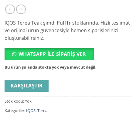
IQOS Terea Teak şimdi PuffTr stoklarında. Hızlı teslimat
ve orijinal ürün güvencesiyle hemen siparişlerinizi
oluşturabilirsiniz.
WHATSAPP ILE SIPARIŞ VER
Bu ürün şu anda stokta yok veya mevcut değil.
KARŞILAŞTIR
Stok kodu:
Yok
Kategoriler:
IQOS
,
Terea