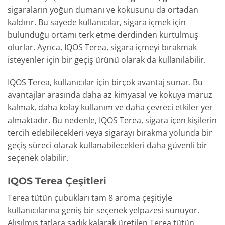
sigaraların yoğun dumanı ve kokusunu da ortadan
kaldırır. Bu sayede kullanıcılar, sigara içmek için
bulunduğu ortamı terk etme derdinden kurtulmuş
olurlar. Ayrıca, IQOS Terea, sigara içmeyi bırakmak
isteyenler için bir geçiş ürünü olarak da kullanılabilir.
IQOS Terea, kullanıcılar için birçok avantaj sunar. Bu
avantajlar arasında daha az kimyasal ve kokuya maruz
kalmak, daha kolay kullanım ve daha çevreci etkiler yer
almaktadır. Bu nedenle, IQOS Terea, sigara içen kişilerin
tercih edebilecekleri veya sigarayı bırakma yolunda bir
geçiş süreci olarak kullanabilecekleri daha güvenli bir
seçenek olabilir.
IQOS Terea Çeşitleri
Terea tütün çubukları tam 8 aroma çeşitiyle
kullanıcılarına geniş bir seçenek yelpazesi sunuyor.
Alışılmış tatlara sadık kalarak üretilen Terea tütün