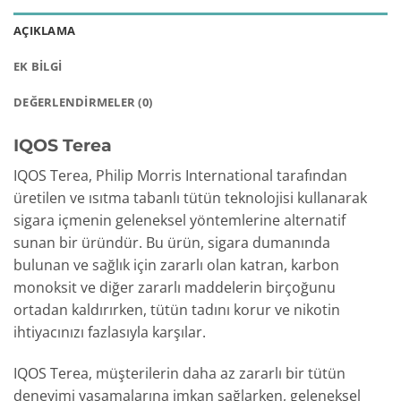
AÇIKLAMA
EK BILGI
DEĞERLENDIRMELER (0)
IQOS Terea
IQOS Terea, Philip Morris International tarafından
üretilen ve ısıtma tabanlı tütün teknolojisi kullanarak
sigara içmenin geleneksel yöntemlerine alternatif
sunan bir üründür. Bu ürün, sigara dumanında
bulunan ve sağlık için zararlı olan katran, karbon
monoksit ve diğer zararlı maddelerin birçoğunu
ortadan kaldırırken, tütün tadını korur ve nikotin
ihtiyacınızı fazlasıyla karşılar.
IQOS Terea, müşterilerin daha az zararlı bir tütün
deneyimi yaşamalarına imkan sağlarken, geleneksel