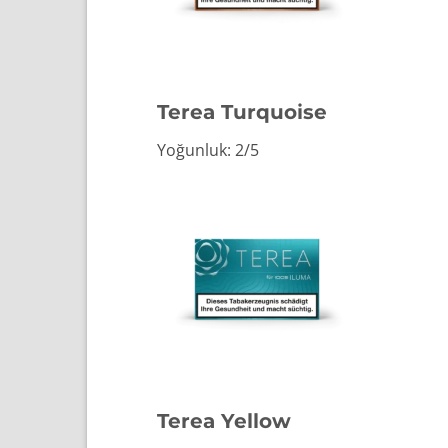
Terea Turquoise
Yoğunluk: 2/5
Terea Yellow