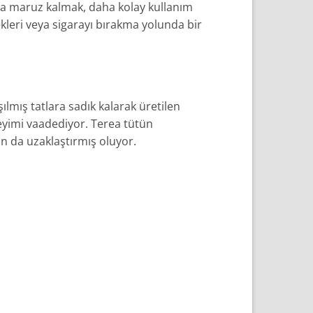
uya maruz kalmak, daha kolay kullanım
ekleri veya sigarayı bırakma yolunda bir
ılmış tatlara sadık kalarak üretilen
yimi vaadediyor. Terea tütün
tan da uzaklaştırmış oluyor.