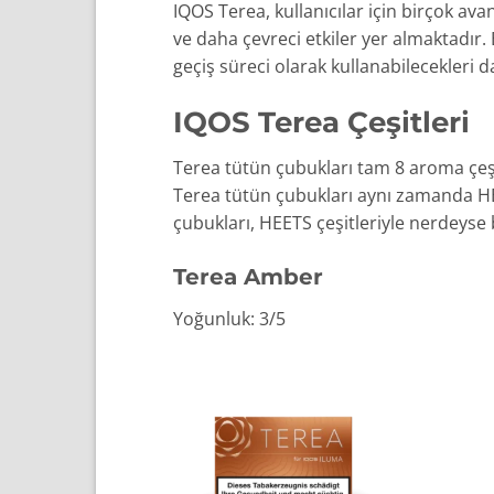
IQOS Terea, kullanıcılar için birçok a
ve daha çevreci etkiler yer almaktadır.
geçiş süreci olarak kullanabilecekleri d
IQOS Terea Çeşitleri
Terea tütün çubukları tam 8 aroma çeşit
Terea tütün çubukları aynı zamanda HE
çubukları, HEETS çeşitleriyle nerdeyse b
Terea Amber
Yoğunluk: 3/5