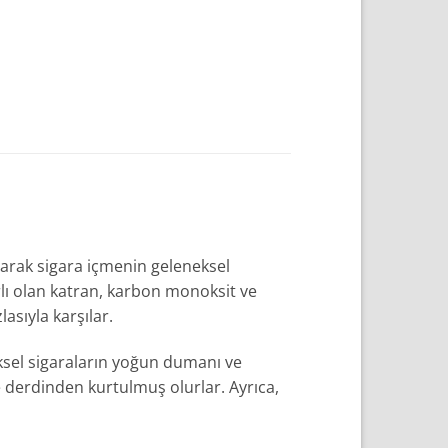
anarak sigara içmenin geleneksel
lı olan katran, karbon monoksit ve
asıyla karşılar.
ksel sigaraların yoğun dumanı ve
 derdinden kurtulmuş olurlar. Ayrıca,