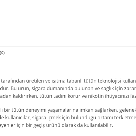
0)
 tarafından üretilen ve ısıtma tabanlı tütün teknolojisi kull
dür. Bu ürün, sigara dumanında bulunan ve sağlık için zarar
an kaldırırken, tütün tadını korur ve nikotin ihtiyacınızı fazl
rlı bir tütün deneyimi yaşamalarına imkan sağlarken, gelene
e kullanıcılar, sigara içmek için bulunduğu ortamı terk etme
enler için bir geçiş ürünü olarak da kullanılabilir.