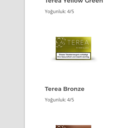
Terea Yellow Green
Yoğunluk: 4/5
Terea Bronze
Yoğunluk: 4/5