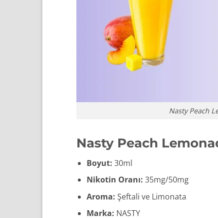
Nasty Peach Le
Nasty Peach Lemonade 
Boyut:
30ml
Nikotin Oranı:
35mg/50mg
Aroma:
Şeftali ve Limonata
Marka:
NASTY