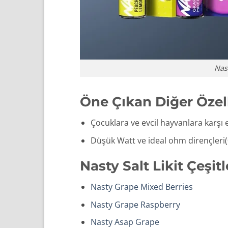
Nast
Öne Çıkan Diğer Özell
Çocuklara ve evcil hayvanlara karşı
Düşük Watt ve ideal ohm dirençleri(
Nasty Salt Likit Çeşitl
Nasty Grape Mixed Berries
Nasty Grape Raspberry
Nasty Asap Grape