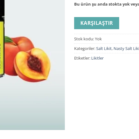
Bu ürün şu anda stokta yok veya
KARŞILAŞTIR
Stok kodu:
Yok
Kategoriler:
Salt Likit
,
Nasty Salt Lik
Etiketler:
Likitler