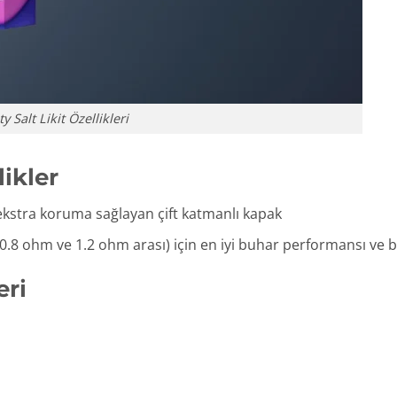
y Salt Likit Özellikleri
ikler
 ekstra koruma sağlayan çift katmanlı kapak
0.8 ohm ve 1.2 ohm arası) için en iyi buhar performansı ve
eri