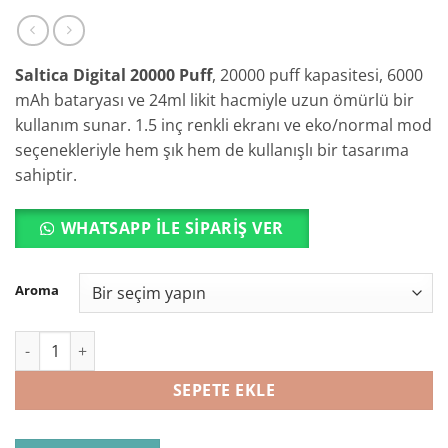
Saltica Digital 20000 Puff
, 20000 puff kapasitesi, 6000
mAh bataryası ve 24ml likit hacmiyle uzun ömürlü bir
kullanım sunar. 1.5 inç renkli ekranı ve eko/normal mod
seçenekleriyle hem şık hem de kullanışlı bir tasarıma
sahiptir.
WHATSAPP ILE SIPARIŞ VER
Aroma
Saltica Digital 20000 Puff adet
SEPETE EKLE