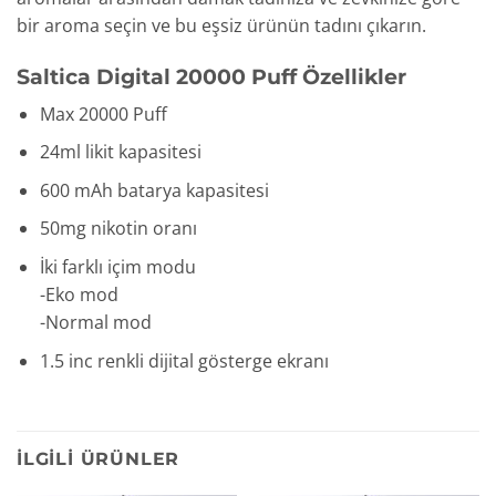
bir aroma seçin ve bu eşsiz ürünün tadını çıkarın.
Saltica Digital 20000 Puff Özellikler
Max 20000 Puff
24ml likit kapasitesi
600 mAh batarya kapasitesi
50mg nikotin oranı
İki farklı içim modu
-Eko mod
-Normal mod
1.5 inc renkli dijital gösterge ekranı
İLGILI ÜRÜNLER