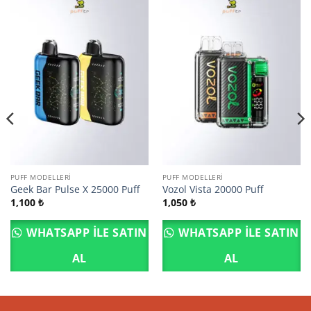
PUFF MODELLERI
PUFF MODELLERI
Geek Bar Pulse X 25000 Puff
Vozol Vista 20000 Puff
1,100
₺
1,050
₺
WHATSAPP ILE SATIN
WHATSAPP ILE SATIN
AL
AL