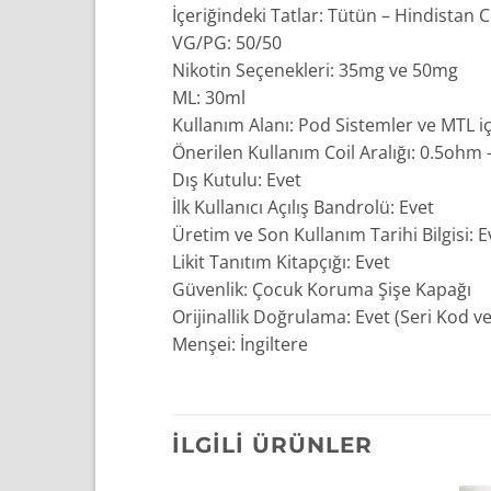
İçeriğindeki Tatlar: Tütün – Hindistan 
VG/PG: 50/50
Nikotin Seçenekleri: 35mg ve 50mg
ML: 30ml
Kullanım Alanı: Pod Sistemler ve MTL içi
Önerilen Kullanım Coil Aralığı: 0.5ohm
Dış Kutulu: Evet
İlk Kullanıcı Açılış Bandrolü: Evet
Üretim ve Son Kullanım Tarihi Bilgisi: E
Likit Tanıtım Kitapçığı: Evet
Güvenlik: Çocuk Koruma Şişe Kapağı
Orijinallik Doğrulama: Evet (Seri Kod v
Menşei: İngiltere
İLGILI ÜRÜNLER