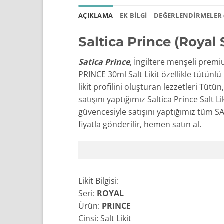
AÇIKLAMA
EK BILGI
DEĞERLENDIRMELER (
Saltica Prince (Royal S
Satica Prince
, İngiltere menşeli premiu
PRINCE 30ml Salt Likit özellikle tütünlü
likit profilini oluşturan lezzetleri Tüt
satışını yaptığımız Saltica Prince Salt
güvencesiyle satışını yaptığımız tüm SA
fiyatla gönderilir, hemen satın al.
Likit Bilgisi:
Seri:
ROYAL
Ürün:
PRINCE
Cinsi: Salt Likit