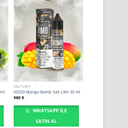
SALT LIKIT
 ml
VGOD Mango Bomb Salt Likit 30 ml
980
₺
WHATSAPP ILE
SATIN AL