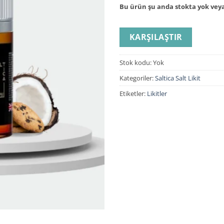
Bu ürün şu anda stokta yok veya
KARŞILAŞTIR
Stok kodu:
Yok
Kategoriler:
Saltica Salt Likit
Etiketler:
Likitler