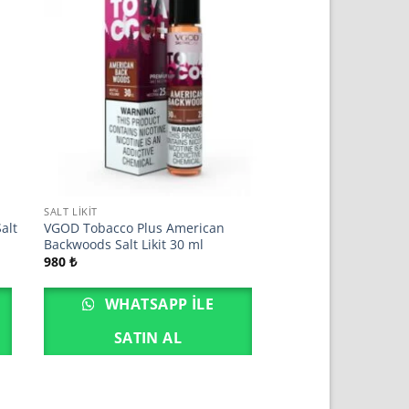
SALT LIKIT
alt
VGOD Tobacco Plus American
Backwoods Salt Likit 30 ml
980
₺
WHATSAPP ILE
SATIN AL