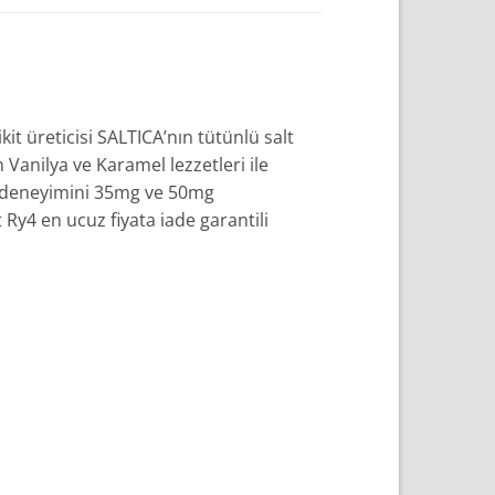
kit üreticisi SALTICA’nın tütünlü salt
n Vanilya ve Karamel lezzetleri ile
im deneyimini 35mg ve 50mg
Ry4 en ucuz fiyata iade garantili