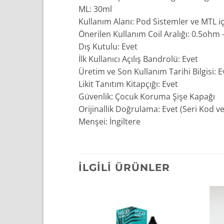
ML: 30ml
Kullanım Alanı: Pod Sistemler ve MTL içi
Önerilen Kullanım Coil Aralığı: 0.5ohm
Dış Kutulu: Evet
İlk Kullanıcı Açılış Bandrolü: Evet
Üretim ve Son Kullanım Tarihi Bilgisi: E
Likit Tanıtım Kitapçığı: Evet
Güvenlik: Çocuk Koruma Şişe Kapağı
Orijinallik Doğrulama: Evet (Seri Kod v
Menşei: İngiltere
İLGILI ÜRÜNLER