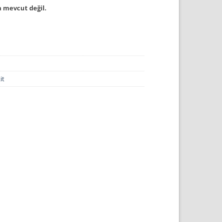
 mevcut değil.
it