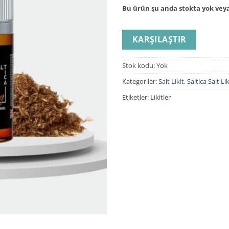
Bu ürün şu anda stokta yok veya
KARŞILAŞTIR
Stok kodu:
Yok
Kategoriler:
Salt Likit
,
Saltica Salt Lik
Etiketler:
Likitler