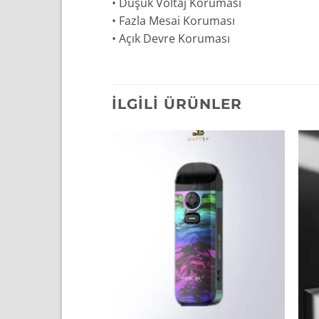
• Düşük Voltaj Koruması
• Fazla Mesai Koruması
• Açık Devre Koruması
İLGILI ÜRÜNLER