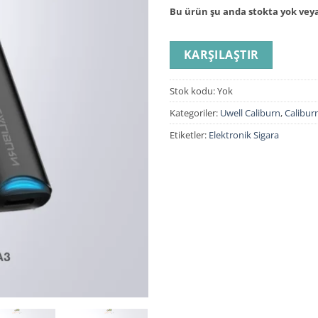
Bu ürün şu anda stokta yok veya
KARŞILAŞTIR
Stok kodu:
Yok
Kategoriler:
Uwell Caliburn
,
Calibur
Etiketler:
Elektronik Sigara