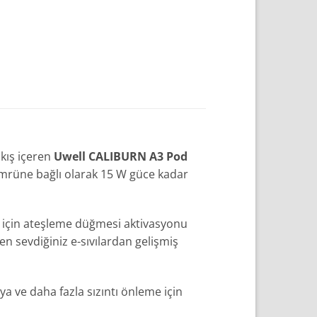
ıkış içeren
Uwell
CALIBURN A3 Pod
ömrüne bağlı olarak 15 W güce kadar
s için ateşleme düğmesi aktivasyonu
en sevdiğiniz e-sıvılardan gelişmiş
a ve daha fazla sızıntı önleme için