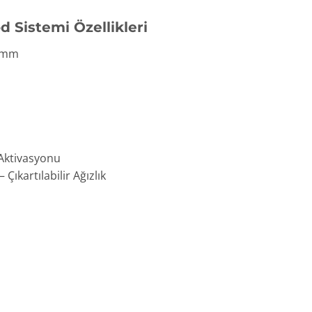
Sistemi Özellikleri
7 mm
Aktivasyonu
ıkartılabilir Ağızlık