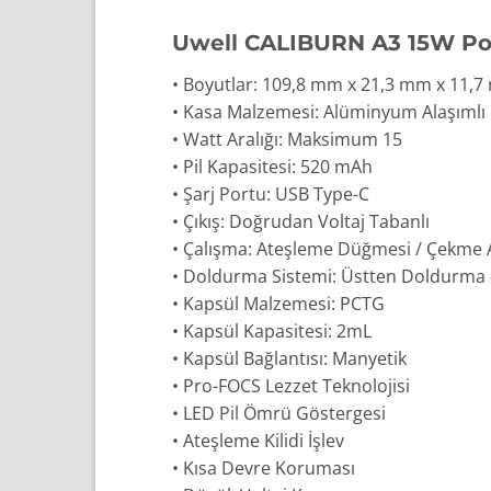
Uwell CALIBURN A3 15W Pod 
• Boyutlar: 109,8 mm x 21,3 mm x 11,
• Kasa Malzemesi: Alüminyum Alaşımlı
• Watt Aralığı: Maksimum 15
• Pil Kapasitesi: 520 mAh
• Şarj Portu: USB Type-C
• Çıkış: Doğrudan Voltaj Tabanlı
• Çalışma: Ateşleme Düğmesi / Çekme 
• Doldurma Sistemi: Üstten Doldurma – Ç
• Kapsül Malzemesi: PCTG
• Kapsül Kapasitesi: 2mL
• Kapsül Bağlantısı: Manyetik
• Pro-FOCS Lezzet Teknolojisi
• LED Pil Ömrü Göstergesi
• Ateşleme Kilidi İşlev
• Kısa Devre Koruması