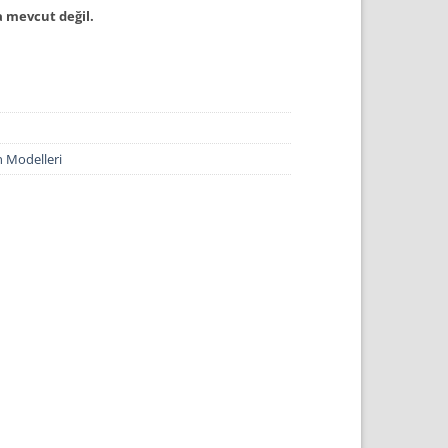
 mevcut değil.
n Modelleri