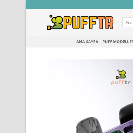
İçeriğe
atla
Ara:
ANA SAYFA
PUFF MODELLE