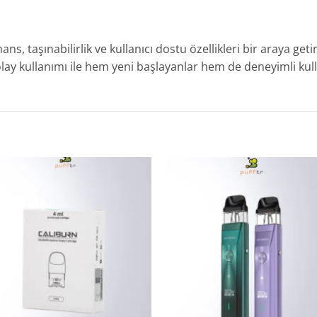
 taşınabilirlik ve kullanıcı dostu özellikleri bir araya geti
 kolay kullanımı ile hem yeni başlayanlar hem de deneyimli kul