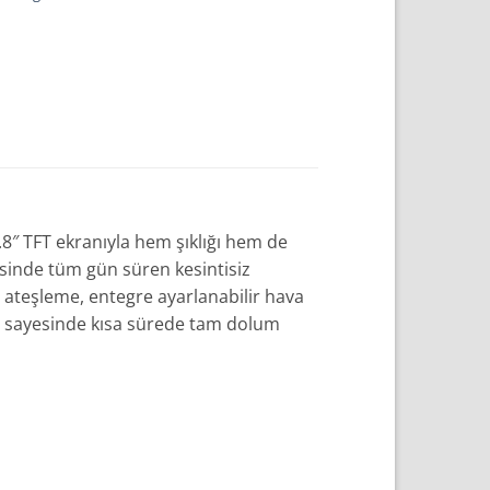
.8″ TFT ekranıyla hem şıklığı hem de
esinde tüm gün süren kesintisiz
ateşleme, entegre ayarlanabilir hava
eği sayesinde kısa sürede tam dolum