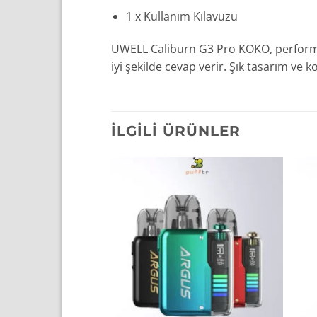
1 x Kullanım Kılavuzu
UWELL Caliburn G3 Pro KOKO, performans,
iyi şekilde cevap verir. Şık tasarım ve
İLGILI ÜRÜNLER