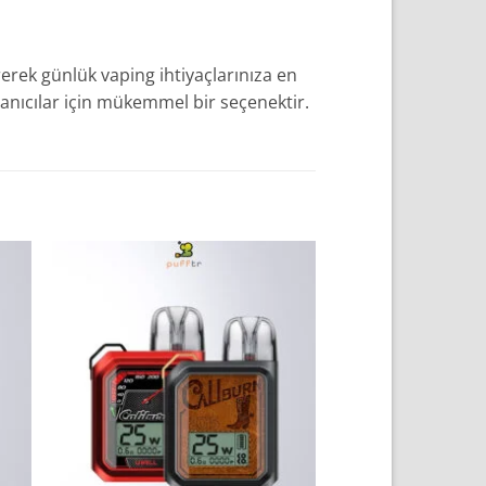
rerek günlük vaping ihtiyaçlarınıza en
lanıcılar için mükemmel bir seçenektir.