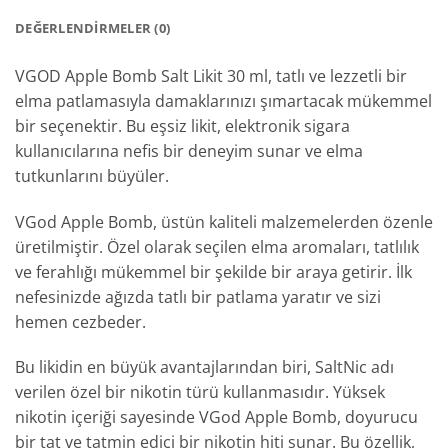
DEĞERLENDIRMELER (0)
VGOD Apple Bomb Salt Likit 30 ml, tatlı ve lezzetli bir
elma patlamasıyla damaklarınızı şımartacak mükemmel
bir seçenektir. Bu eşsiz likit, elektronik sigara
kullanıcılarına nefis bir deneyim sunar ve elma
tutkunlarını büyüler.
VGod Apple Bomb, üstün kaliteli malzemelerden özenle
üretilmiştir. Özel olarak seçilen elma aromaları, tatlılık
ve ferahlığı mükemmel bir şekilde bir araya getirir. İlk
nefesinizde ağızda tatlı bir patlama yaratır ve sizi
hemen cezbeder.
Bu likidin en büyük avantajlarından biri, SaltNic adı
verilen özel bir nikotin türü kullanmasıdır. Yüksek
nikotin içeriği sayesinde VGod Apple Bomb, doyurucu
bir tat ve tatmin edici bir nikotin hiti sunar. Bu özellik,