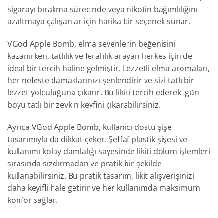
sigarayı bırakma sürecinde veya nikotin bağımlılığını
azaltmaya çalışanlar için harika bir seçenek sunar.
VGod Apple Bomb, elma sevenlerin beğenisini
kazanırken, tatlılık ve ferahlık arayan herkes için de
ideal bir tercih haline gelmiştir. Lezzetli elma aromaları,
her nefeste damaklarınızı şenlendirir ve sizi tatlı bir
lezzet yolculuğuna çıkarır. Bu likiti tercih ederek, gün
boyu tatlı bir zevkin keyfini çıkarabilirsiniz.
Ayrıca VGod Apple Bomb, kullanıcı dostu şişe
tasarımıyla da dikkat çeker. Şeffaf plastik şişesi ve
kullanımı kolay damlalığı sayesinde likiti dolum işlemleri
sırasında sızdırmadan ve pratik bir şekilde
kullanabilirsiniz. Bu pratik tasarım, likit alışverişinizi
daha keyifli hale getirir ve her kullanımda maksimum
konfor sağlar.