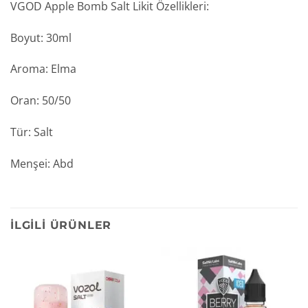
VGOD Apple Bomb Salt Likit Özellikleri:
Boyut: 30ml
Aroma: Elma
Oran: 50/50
Tür: Salt
Menşei: Abd
İLGILI ÜRÜNLER