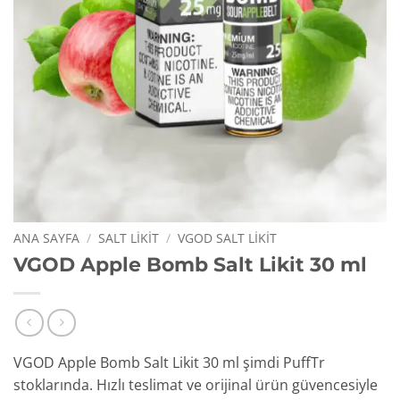
ANA SAYFA
/
SALT LIKIT
/
VGOD SALT LIKIT
VGOD Apple Bomb Salt Likit 30 ml
VGOD Apple Bomb Salt Likit 30 ml şimdi PuffTr
stoklarında. Hızlı teslimat ve orijinal ürün güvencesiyle