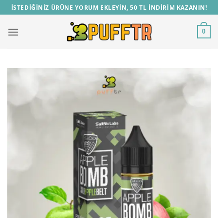
İçeriğe
İSTEDİĞİNİZ ÜRÜNE YORUM EKLEYİN, 50 TL İNDİRİM KAZANIN!
atla
0