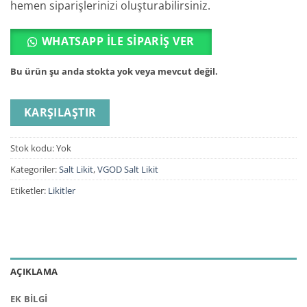
hemen siparişlerinizi oluşturabilirsiniz.
WHATSAPP ILE SIPARIŞ VER
Bu ürün şu anda stokta yok veya mevcut değil.
KARŞILAŞTIR
Stok kodu:
Yok
Kategoriler:
Salt Likit
,
VGOD Salt Likit
Etiketler:
Likitler
AÇIKLAMA
EK BILGI