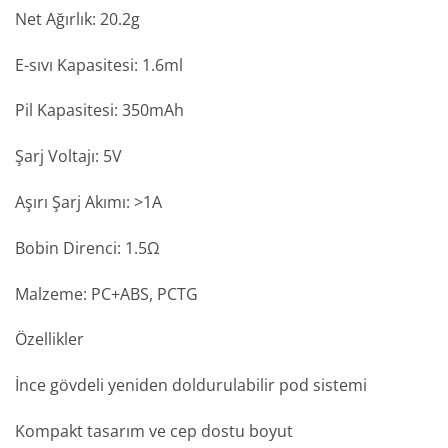
Net Ağırlık: 20.2g
E-sıvı Kapasitesi: 1.6ml
Pil Kapasitesi: 350mAh
Şarj Voltajı: 5V
Aşırı Şarj Akımı: >1A
Bobin Direnci: 1.5Ω
Malzeme: PC+ABS, PCTG
Özellikler
İnce gövdeli yeniden doldurulabilir pod sistemi
Kompakt tasarım ve cep dostu boyut