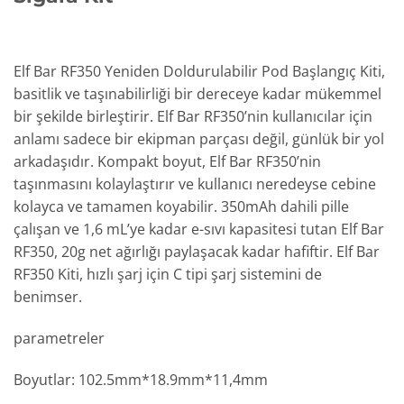
Elf Bar RF350 Yeniden Doldurulabilir Pod Başlangıç ​​Kiti,
basitlik ve taşınabilirliği bir dereceye kadar mükemmel
bir şekilde birleştirir. Elf Bar RF350’nin kullanıcılar için
anlamı sadece bir ekipman parçası değil, günlük bir yol
arkadaşıdır. Kompakt boyut, Elf Bar RF350’nin
taşınmasını kolaylaştırır ve kullanıcı neredeyse cebine
kolayca ve tamamen koyabilir. 350mAh dahili pille
çalışan ve 1,6 mL’ye kadar e-sıvı kapasitesi tutan Elf Bar
RF350, 20g net ağırlığı paylaşacak kadar hafiftir. Elf Bar
RF350 Kiti, hızlı şarj için C tipi şarj sistemini de
benimser.
parametreler
Boyutlar: 102.5mm*18.9mm*11,4mm