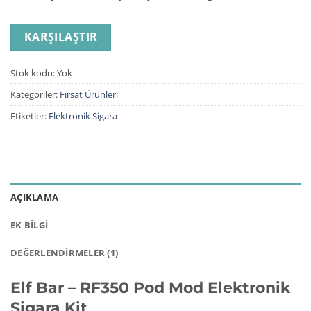
KARŞILAŞTIR
Stok kodu:
Yok
Kategoriler:
Fırsat Ürünleri
Etiketler:
Elektronik Sigara
AÇIKLAMA
EK BILGI
DEĞERLENDIRMELER (1)
Elf Bar – RF350 Pod Mod Elektronik
Sigara Kit