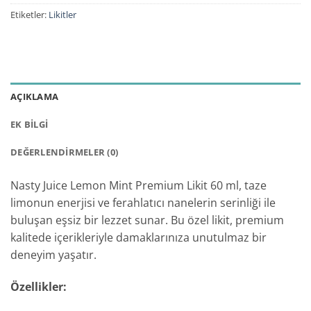
Etiketler:
Likitler
AÇIKLAMA
EK BILGI
DEĞERLENDIRMELER (0)
Nasty Juice Lemon Mint Premium Likit 60 ml, taze
limonun enerjisi ve ferahlatıcı nanelerin serinliği ile
buluşan eşsiz bir lezzet sunar. Bu özel likit, premium
kalitede içerikleriyle damaklarınıza unutulmaz bir
deneyim yaşatır.
Özellikler: