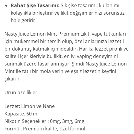
Rahat Şişe Tasarımı:
Şık şişe tasarımı, kullanımı
kolaylıkla birleştirir ve likit değişimlerinizi sorunsuz
hale getirir.
Nasty Juice Lemon Mint Premium Likit, vape tutkunları
için mükemmel bir tercih olup, özel anlarınıza lezzetli
bir dokunuş katmak için idealdir. Harika lezzet profili ve
kaliteli içerikleriyle bu likit, en iyi vaping deneyimini
sunmak üzere tasarlanmıştır. Şimdi Nasty Juice Lemon
Mint ile tatlı bir mola verin ve eşsiz lezzetin keyfini
çıkarın!
Ürün özellikleri
Lezzet: Limon ve Nane
Kapasite: 60 ml
Nikotin Seçenekleri: 0mg, 3mg, 6mg
Formül: Premium kalite, özel formül