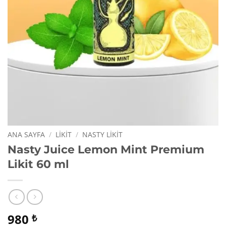
ANA SAYFA
/
LIKIT
/
NASTY LIKIT
Nasty Juice Lemon Mint Premium
Likit 60 ml
980
₺