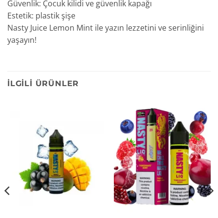
Güvenlik: Çocuk kilidi ve güvenlik kapağı
Estetik: plastik şişe
Nasty Juice Lemon Mint ile yazın lezzetini ve serinliğini
yaşayın!
İLGILI ÜRÜNLER