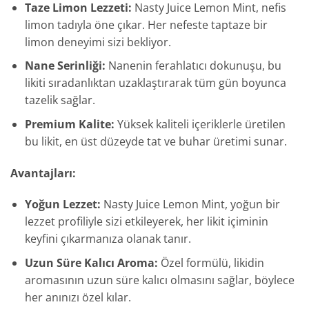
Taze Limon Lezzeti:
Nasty Juice Lemon Mint, nefis
limon tadıyla öne çıkar. Her nefeste taptaze bir
limon deneyimi sizi bekliyor.
Nane Serinliği:
Nanenin ferahlatıcı dokunuşu, bu
likiti sıradanlıktan uzaklaştırarak tüm gün boyunca
tazelik sağlar.
Premium Kalite:
Yüksek kaliteli içeriklerle üretilen
bu likit, en üst düzeyde tat ve buhar üretimi sunar.
Avantajları:
Yoğun Lezzet:
Nasty Juice Lemon Mint, yoğun bir
lezzet profiliyle sizi etkileyerek, her likit içiminin
keyfini çıkarmanıza olanak tanır.
Uzun Süre Kalıcı Aroma:
Özel formülü, likidin
aromasının uzun süre kalıcı olmasını sağlar, böylece
her anınızı özel kılar.