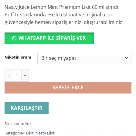
Nasty Juice Lemon Mint Premium Likit 60 ml şimdi
PuffTr stoklarında. Hızlı teslimat ve orijinal ürün
güvencesiyle hemen siparişlerinizi oluşturabilirsiniz.
WHATSAPP ILE SIPARIŞ VER
Nikotin oranı
Nasty Juice Lemon Mint Premium Likit 60 ml adet
SEPETE EKLE
KARŞILAŞTIR
Stok kodu:
Yok
Kategoriler:
Likit
,
Nasty Likit