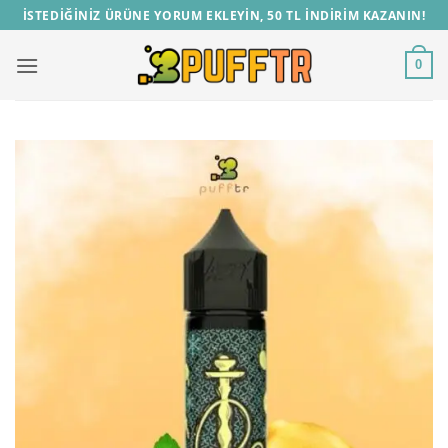
İçeriğe
İSTEDİĞİNİZ ÜRÜNE YORUM EKLEYİN, 50 TL İNDİRİM KAZANIN!
atla
0