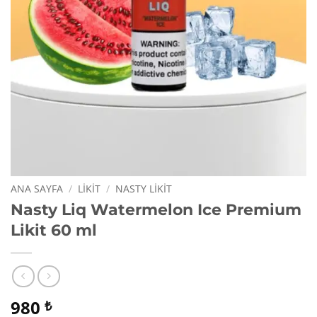
ANA SAYFA
/
LIKIT
/
NASTY LIKIT
Nasty Liq Watermelon Ice Premium
Likit 60 ml
980
₺