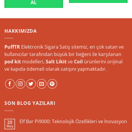
AL
HAKKIMIZDA
PuffTR
Elektronik Sigara Satış sitemiz, en çok satan ve
kullanıcılar tarafından büyük bir beğeni ile karşılanan
pod kit
modelleri,
Salt Likit
ve
Coil
ürünlerini orijinal
ve kapıda ödemeli olarak satışını yapmaktadır.
SON BLOG YAZILARI
Elf Bar Pi9000: Teknolojik Özellikleri ve İnovasyon
20
May
Yorum
yok