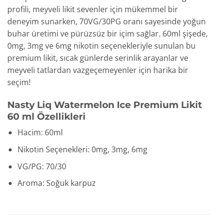
profili, meyveli likit sevenler için mükemmel bir
deneyim sunarken, 70VG/30PG oranı sayesinde yoğun
buhar üretimi ve pürüzsüz bir içim sağlar. 60ml şişede,
0mg, 3mg ve 6mg nikotin seçenekleriyle sunulan bu
premium likit, sıcak günlerde serinlik arayanlar ve
meyveli tatlardan vazgeçemeyenler için harika bir
seçim!
Nasty Liq Watermelon Ice Premium Likit
60 ml Özellikleri
Hacim: 60ml
Nikotin Seçenekleri: 0mg, 3mg, 6mg
VG/PG: 70/30
Aroma: Soğuk karpuz