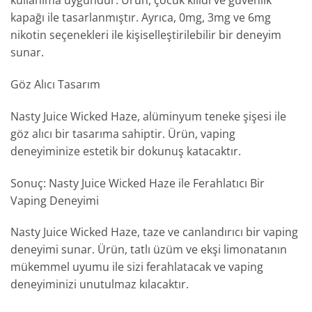
kullanıma uygundur. Ürün, çocuk kilidi ve güvenlik
kapağı ile tasarlanmıştır. Ayrıca, 0mg, 3mg ve 6mg
nikotin seçenekleri ile kişiselleştirilebilir bir deneyim
sunar.
Göz Alıcı Tasarım
Nasty Juice Wicked Haze, alüminyum teneke şişesi ile
göz alıcı bir tasarıma sahiptir. Ürün, vaping
deneyiminize estetik bir dokunuş katacaktır.
Sonuç: Nasty Juice Wicked Haze ile Ferahlatıcı Bir
Vaping Deneyimi
Nasty Juice Wicked Haze, taze ve canlandırıcı bir vaping
deneyimi sunar. Ürün, tatlı üzüm ve ekşi limonatanın
mükemmel uyumu ile sizi ferahlatacak ve vaping
deneyiminizi unutulmaz kılacaktır.