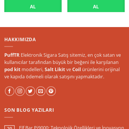
AL
AL
HAKKIMIZDA
PuffTR
Elektronik Sigara Satış sitemiz, en çok satan ve
kullanıcılar tarafından büyük bir beğeni ile karşılanan
pod kit
modelleri,
Salt Likit
ve
Coil
ürünlerini orijinal
ve kapıda ödemeli olarak satışını yapmaktadır.
SON BLOG YAZILARI
Elf Bar Pi9000: Teknolojik Özellikleri ve İnovasyon
20