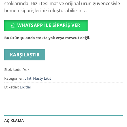
stoklarında. Hızlı teslimat ve orijinal ürün güvencesiyle
hemen siparişlerinizi oluşturabilirsiniz.
WHATSAPP ILE SIPARIŞ VER
Bu ürün şu anda stokta yok veya mevcut değil.
KARŞILAŞTIR
Stok kodu:
Yok
Kategoriler:
Likit
,
Nasty Likit
Etiketler:
Likitler
AÇIKLAMA