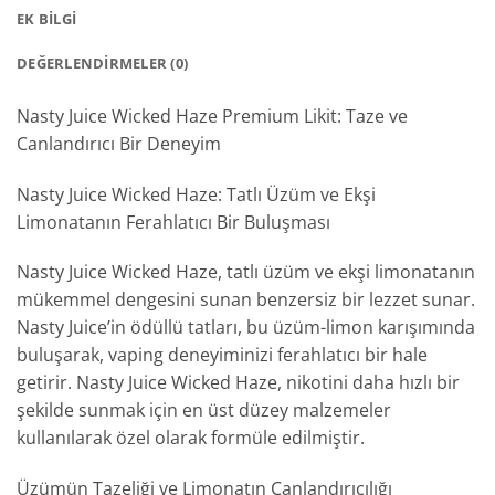
EK BILGI
DEĞERLENDIRMELER (0)
Nasty Juice Wicked Haze Premium Likit: Taze ve
Canlandırıcı Bir Deneyim
Nasty Juice Wicked Haze: Tatlı Üzüm ve Ekşi
Limonatanın Ferahlatıcı Bir Buluşması
Nasty Juice Wicked Haze, tatlı üzüm ve ekşi limonatanın
mükemmel dengesini sunan benzersiz bir lezzet sunar.
Nasty Juice’in ödüllü tatları, bu üzüm-limon karışımında
buluşarak, vaping deneyiminizi ferahlatıcı bir hale
getirir. Nasty Juice Wicked Haze, nikotini daha hızlı bir
şekilde sunmak için en üst düzey malzemeler
kullanılarak özel olarak formüle edilmiştir.
Üzümün Tazeliği ve Limonatın Canlandırıcılığı