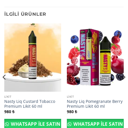
İLGILI ÜRÜNLER
LIKIT
LIKIT
Nasty Liq Custard Tobacco
Nasty Liq Pomegranate Berry
Premium Likit 60 ml
Premium Likit 60 ml
980
₺
980
₺
WHATSAPP ILE SATIN
WHATSAPP ILE SATIN