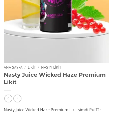
ANA SAYFA
/
LIKIT
/
NASTY LIKIT
Nasty Juice Wicked Haze Premium
Likit
Nasty Juice Wicked Haze Premium Likit şimdi PuffTr