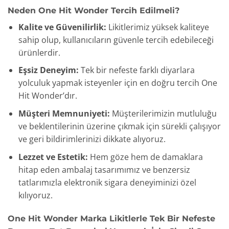
Neden One Hit Wonder Tercih Edilmeli?
Kalite ve Güvenilirlik:
Likitlerimiz yüksek kaliteye
sahip olup, kullanıcıların güvenle tercih edebileceği
ürünlerdir.
Eşsiz Deneyim:
Tek bir nefeste farklı diyarlara
yolculuk yapmak isteyenler için en doğru tercih One
Hit Wonder’dır.
Müşteri Memnuniyeti:
Müşterilerimizin mutluluğu
ve beklentilerinin üzerine çıkmak için sürekli çalışıyor
ve geri bildirimlerinizi dikkate alıyoruz.
Lezzet ve Estetik:
Hem göze hem de damaklara
hitap eden ambalaj tasarımımız ve benzersiz
tatlarımızla elektronik sigara deneyiminizi özel
kılıyoruz.
One Hit Wonder Marka Likitlerle Tek Bir Nefeste