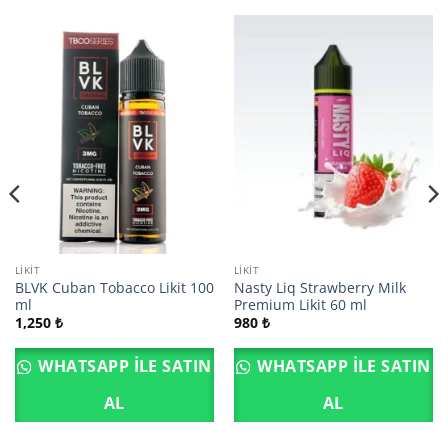
LIKIT
LIKIT
BLVK Cuban Tobacco Likit 100
Nasty Liq Strawberry Milk
ml
Premium Likit 60 ml
1,250
₺
980
₺
WHATSAPP ILE SATIN
WHATSAPP ILE SATIN
AL
AL