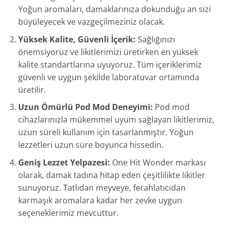
Yoğun aromaları, damaklarınıza dokunduğu an sizi
büyüleyecek ve vazgeçilmeziniz olacak.
Yüksek Kalite, Güvenli İçerik:
Sağlığınızı
önemsiyoruz ve likitlerimizi üretirken en yüksek
kalite standartlarına uyuyoruz. Tüm içeriklerimiz
güvenli ve uygun şekilde laboratuvar ortamında
üretilir.
Uzun Ömürlü Pod Mod Deneyimi:
Pod mod
cihazlarınızla mükemmel uyum sağlayan likitlerimiz,
uzun süreli kullanım için tasarlanmıştır. Yoğun
lezzetleri uzun süre boyunca hissedin.
Geniş Lezzet Yelpazesi:
One Hit Wonder markası
olarak, damak tadına hitap eden çeşitlilikte likitler
sunuyoruz. Tatlıdan meyveye, ferahlatıcıdan
karmaşık aromalara kadar her zevke uygun
seçeneklerimiz mevcuttur.