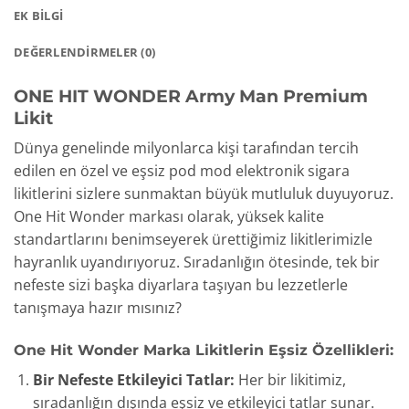
EK BILGI
DEĞERLENDIRMELER (0)
ONE HIT WONDER Army Man Premium
Likit
Dünya genelinde milyonlarca kişi tarafından tercih
edilen en özel ve eşsiz pod mod elektronik sigara
likitlerini sizlere sunmaktan büyük mutluluk duyuyoruz.
One Hit Wonder markası olarak, yüksek kalite
standartlarını benimseyerek ürettiğimiz likitlerimizle
hayranlık uyandırıyoruz. Sıradanlığın ötesinde, tek bir
nefeste sizi başka diyarlara taşıyan bu lezzetlerle
tanışmaya hazır mısınız?
One Hit Wonder Marka Likitlerin Eşsiz Özellikleri:
Bir Nefeste Etkileyici Tatlar:
Her bir likitimiz,
sıradanlığın dışında eşsiz ve etkileyici tatlar sunar.