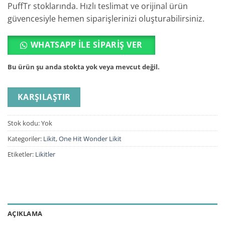
PuffTr stoklarında. Hızlı teslimat ve orijinal ürün
güvencesiyle hemen siparişlerinizi oluşturabilirsiniz.
WHATSAPP ILE SIPARIŞ VER
Bu ürün şu anda stokta yok veya mevcut değil.
KARŞILAŞTIR
Stok kodu:
Yok
Kategoriler:
Likit
,
One Hit Wonder Likit
Etiketler:
Likitler
AÇIKLAMA