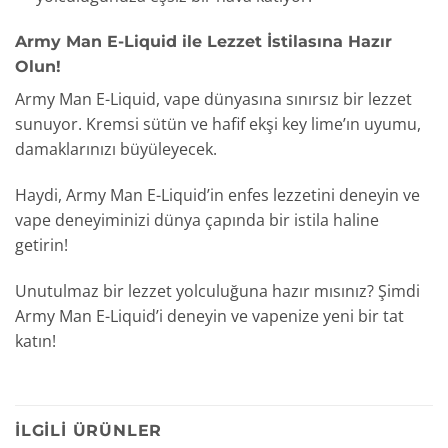
Army Man E-Liquid ile Lezzet İstilasına Hazır
Olun!
Army Man E-Liquid, vape dünyasına sınırsız bir lezzet
sunuyor. Kremsi sütün ve hafif ekşi key lime’ın uyumu,
damaklarınızı büyüleyecek.
Haydi, Army Man E-Liquid’in enfes lezzetini deneyin ve
vape deneyiminizi dünya çapında bir istila haline
getirin!
Unutulmaz bir lezzet yolculuğuna hazır mısınız? Şimdi
Army Man E-Liquid’i deneyin ve vapenize yeni bir tat
katın!
İLGILI ÜRÜNLER