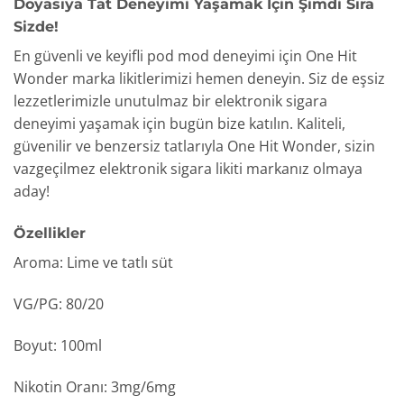
Doyasıya Tat Deneyimi Yaşamak İçin Şimdi Sıra
Sizde!
En güvenli ve keyifli pod mod deneyimi için One Hit
Wonder marka likitlerimizi hemen deneyin. Siz de eşsiz
lezzetlerimizle unutulmaz bir elektronik sigara
deneyimi yaşamak için bugün bize katılın. Kaliteli,
güvenilir ve benzersiz tatlarıyla One Hit Wonder, sizin
vazgeçilmez elektronik sigara likiti markanız olmaya
aday!
Özellikler
Aroma: Lime ve tatlı süt
VG/PG: 80/20
Boyut: 100ml
Nikotin Oranı: 3mg/6mg